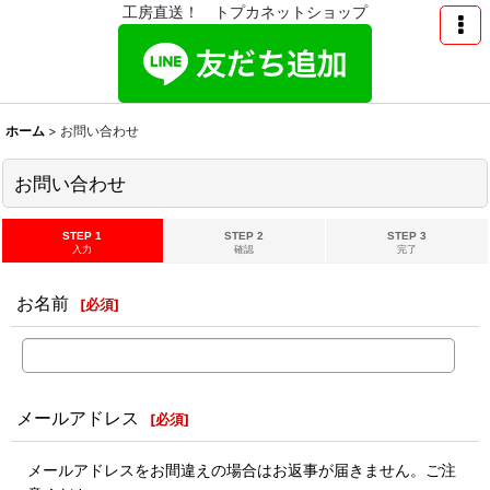
工房直送！ トプカネットショップ
ホーム
>
お問い合わせ
お問い合わせ
STEP 1
STEP 2
STEP 3
入力
確認
完了
お名前
[
必須
]
メールアドレス
[
必須
]
メールアドレスをお間違えの場合はお返事が届きません。ご注