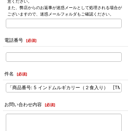
意ください。
また、弊店からのお返事が迷惑メールとして処理される場合が
ございますので、迷惑メールフォルダもご確認ください。
電話番号
[
必須
]
件名
[
必須
]
お問い合わせ内容
[
必須
]