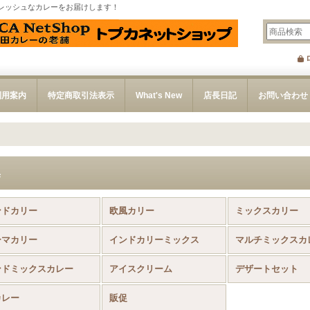
レッシュなカレーをお届けします！
利用案内
特定商取引法表示
What's New
店長日記
お問い合わせ
集
ンドカリー
欧風カリー
ミックスカリー
ーマカリー
インドカリーミックス
マルチミックスカ
ンドミックスカレー
アイスクリーム
デザートセット
カレー
販促