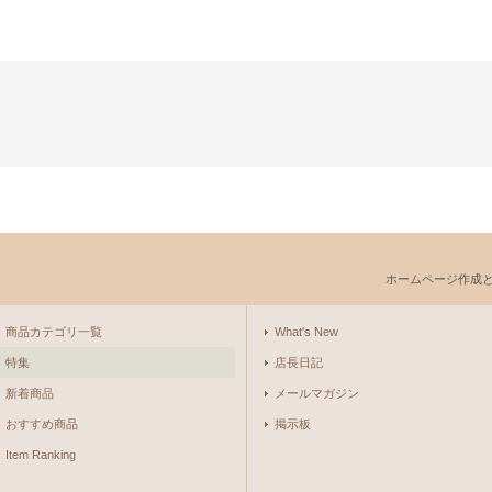
ホームページ作成
商品カテゴリ一覧
What's New
特集
店長日記
新着商品
メールマガジン
おすすめ商品
掲示板
Item Ranking