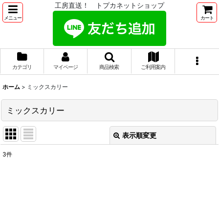
工房直送！ トプカネットショップ
メニュー
カート
カテゴリ
マイページ
商品検索
ご利用案内
ホーム
>
ミックスカリー
ミックスカリー
表示順変更
閉じる
3
件
表示数
:
並び順
:
絞り込む