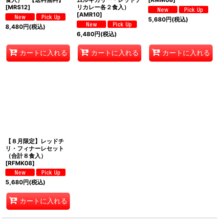
[
MRS12
]
リカレー各２食入）
[
AMR10
]
5,680
円
(税込)
8,480
円
(税込)
6,480
円
(税込)
カートに入れる
カートに入れる
カートに入れる
【８月限定】レッドチ
リ・フィナーレセット
（合計８食入）
[
RFMK08
]
5,680
円
(税込)
カートに入れる