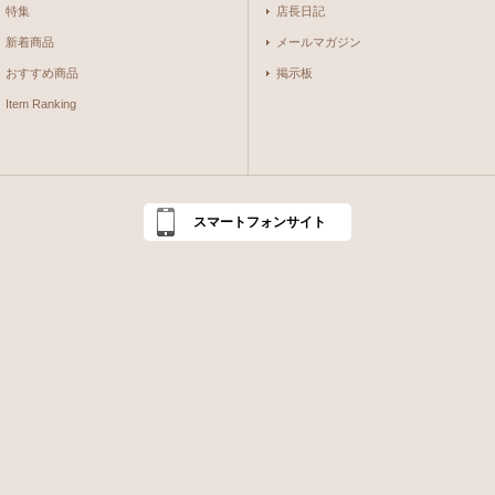
特集
店長日記
新着商品
メールマガジン
おすすめ商品
掲示板
Item Ranking
スマートフォンサイト