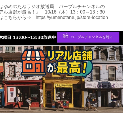
はゆめのたねラジオ放送局 パープルチャンネルの
アル店舗が最高！』 10/16（木）13：00～13：30
はこちらから⇒
https://yumenotane.jp/store-location