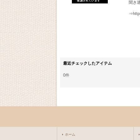
聞き
⇒http
最近チェックしたアイテム
0件
ホーム