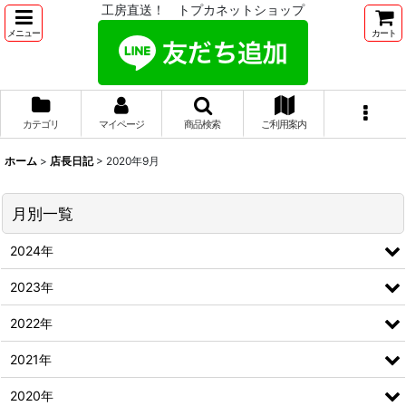
工房直送！ トプカネットショップ
メニュー
カート
カテゴリ
マイページ
商品検索
ご利用案内
ホーム
>
店長日記
>
2020年9月
月別一覧
2024年
2023年
2022年
2021年
2020年