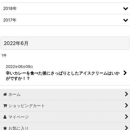
2018年
2017年
2022年6月
1
件
2022
06
09
年
月
日
辛いカレーを食べた後にさっぱりとしたアイスクリームはいか
がですか！？
ホーム
ショッピングカート
マイページ
お気に入り