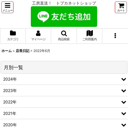
工房直送！ トプカネットショップ
メニュー
カート
カテゴリ
マイページ
商品検索
ご利用案内
ホーム
>
店長日記
>
2022年6月
月別一覧
2024年
2023年
2022年
2021年
2020年