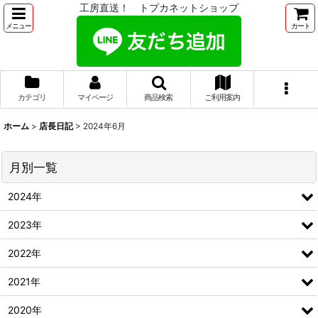
工房直送！ トプカネットショップ
メニュー
カート
カテゴリ
マイページ
商品検索
ご利用案内
ホーム
>
店長日記
>
2024年6月
月別一覧
2024年
2023年
2022年
2021年
2020年