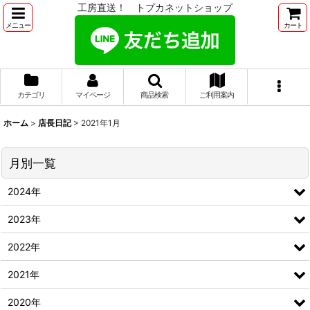
工房直送！ トプカネットショップ
メニュー
カート
カテゴリ
マイページ
商品検索
ご利用案内
ホーム
>
店長日記
>
2021年1月
月別一覧
2024年
2023年
2022年
2021年
2020年