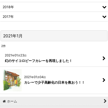
2018年
2017年
2021年1月
2
件
2021
01
23
年
月
日
幻のサイコロビーフカレーを再現しました！
2021
01
04
年
月
日
カレーで少子高齢化の日本を救おう！！
ホーム