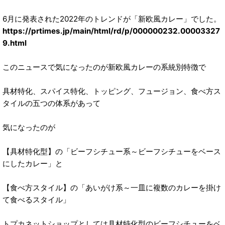
6月に発表された2022年のトレンドが「新欧風カレー」でした。
https://prtimes.jp/main/html/rd/p/000000232.00003327
9.html
このニュースで気になったのが新欧風カレーの系統別特徴で
具材特化、スパイス特化、トッピング、フュージョン、食べ方ス
タイルの五つの体系があって
気になったのが
【具材特化型】の「ビーフシチュー系～ビーフシチューをベース
にしたカレー」と
【食べ方スタイル】の「あいがけ系～一皿に複数のカレーを掛け
て食べるスタイル」
トプカネットショップとしては具材特化型のビーフシチューをベ