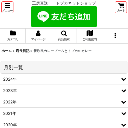
工房直送！ トプカネットショップ
メニュー
カート
カテゴリ
マイページ
商品検索
ご利用案内
ホーム
>
店長日記
>
新欧風カレーブームとトプカのカレー
月別一覧
2024年
2023年
2022年
2021年
2020年